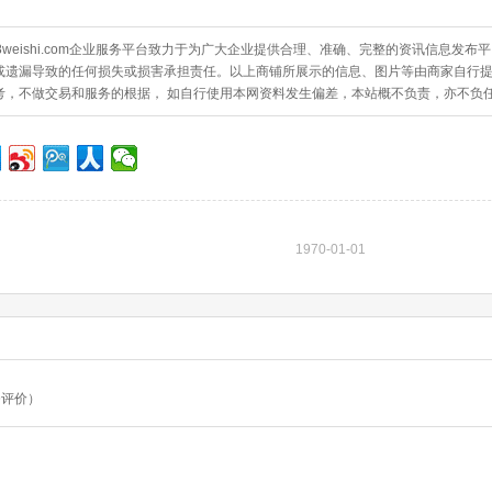
8weishi.com企业服务平台致力于为广大企业提供合理、准确、完整的资讯信息
或遗漏导致的任何损失或损害承担责任。以上商铺所展示的信息、图片等由商家自行
考，不做交易和服务的根据， 如自行使用本网资料发生偏差，本站概不负责，亦不负
1970-01-01
条评价）