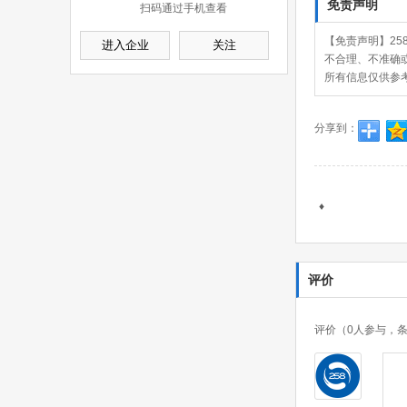
免责声明
扫码通过手机查看
【免责声明】25
进入企业
关注
不合理、不准确
所有信息仅供参
分享到：
♦
评价
评价（
0
人参与，