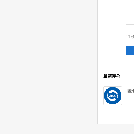
*
手机
最新评价
匿