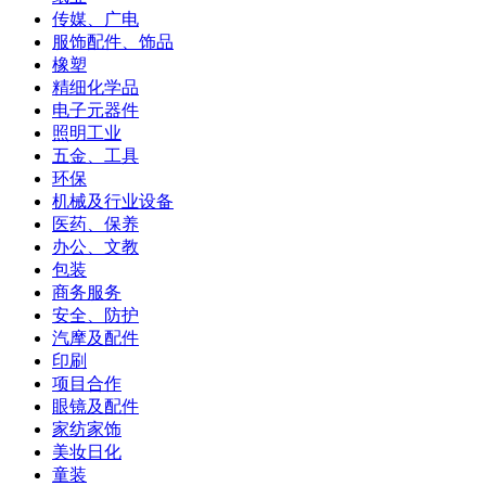
传媒、广电
服饰配件、饰品
橡塑
精细化学品
电子元器件
照明工业
五金、工具
环保
机械及行业设备
医药、保养
办公、文教
包装
商务服务
安全、防护
汽摩及配件
印刷
项目合作
眼镜及配件
家纺家饰
美妆日化
童装