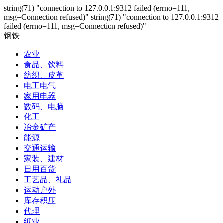
string(71) "connection to 127.0.0.1:9312 failed (errno=111,
msg=Connection refused)" string(71) "connection to 127.0.0.1:9312
failed (errno=111, msg=Connection refused)"
钢铁
农业
食品、饮料
纺织、皮革
电工电气
家用电器
数码、电脑
化工
冶金矿产
能源
交通运输
家装、建材
日用百货
工艺品、礼品
运动户外
库存积压
代理
纸业