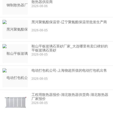
散热器供应商
2026-08-06
黑河聚氨酯保温管-辽宁聚氨酯保温管批发生产商
2026-08-05
鞍山平板玻璃石英砂厂家_大连哪里有卖口碑好的
平板玻璃石英砂
2026-08-05
电动打包机公司-上海物超所值的电动打包机出售
2026-08-05
工程用散热器报价-湖北散热器供货商-湖北散热器
厂家报价
2026-08-05